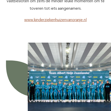
vastbesloten om zelfs de minder leuke momenten om te
toveren tot iets aangenamers.
www.kinderziekenhuizenvanoranje.nl