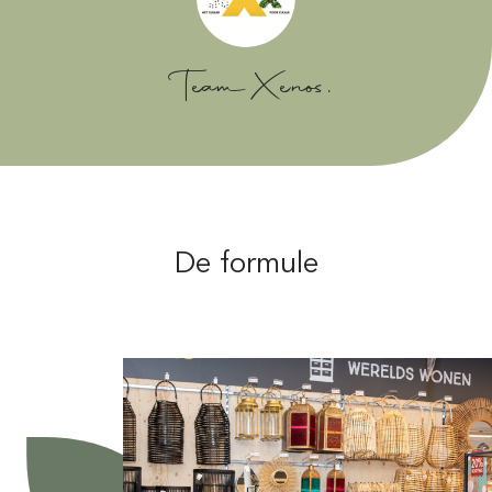
Team Xenos,
De formule