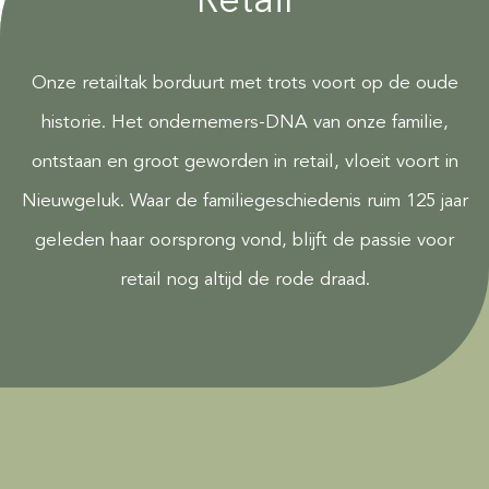
Retail
Onze retailtak borduurt met trots voort op de oude
historie. Het ondernemers-DNA van onze familie,
ontstaan en groot geworden in retail, vloeit voort in
Nieuwgeluk. Waar de familiegeschiedenis ruim 125 jaar
geleden haar oorsprong vond, blijft de passie voor
retail nog altijd de rode draad.