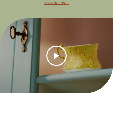
www.xenos.nl